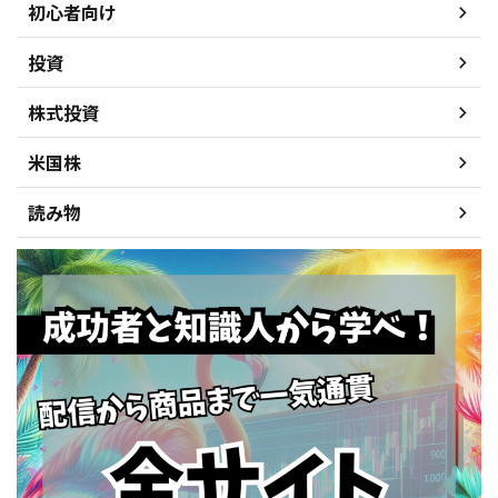
初心者向け
投資
株式投資
米国株
読み物