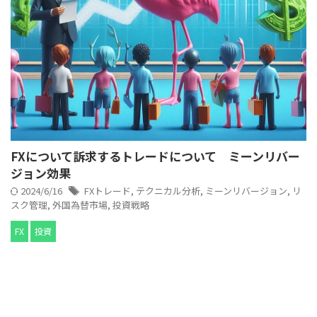
FXについて訴求するトレードについて ミーンリバー
ジョン効果
2024/6/16
FXトレード
,
テクニカル分析
,
ミーンリバージョン
,
リ
スク管理
,
外国為替市場
,
投資戦略
FX
投資