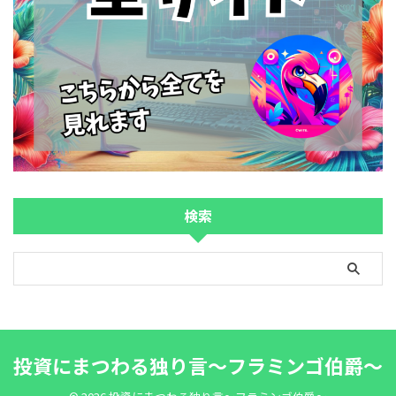
検索
投資にまつわる独り言～フラミンゴ伯爵～