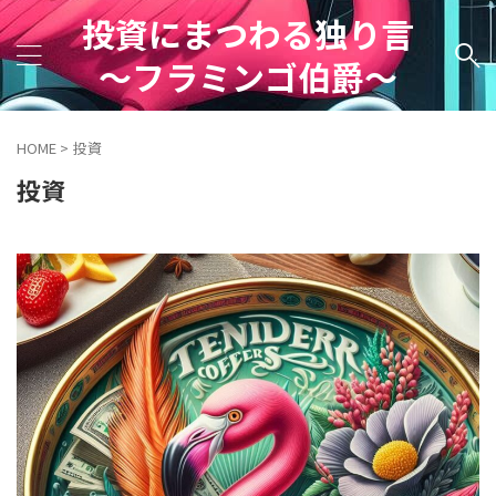
投資にまつわる独り言
～フラミンゴ伯爵～
HOME
>
投資
投資