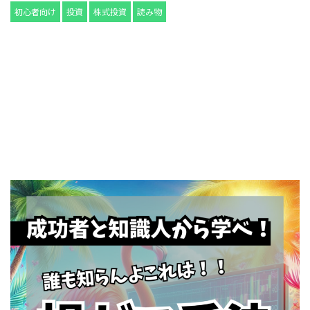
初心者向け
投資
株式投資
読み物