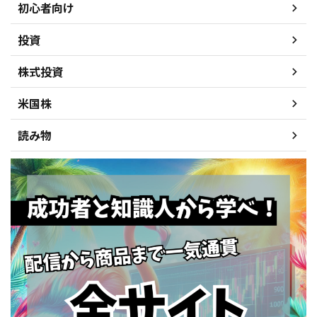
初心者向け
投資
株式投資
米国株
読み物