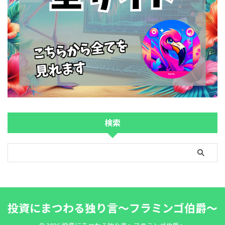
検索
投資にまつわる独り言～フラミンゴ伯爵～