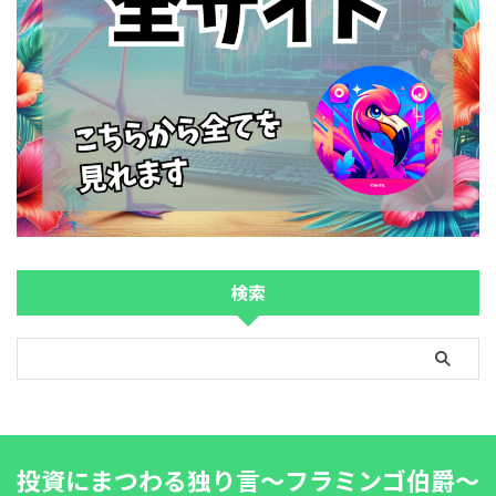
検索
投資にまつわる独り言～フラミンゴ伯爵～