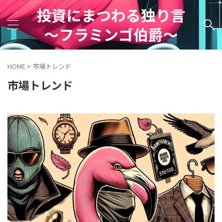
投資にまつわる独り言
～フラミンゴ伯爵～
HOME
>
市場トレンド
市場トレンド