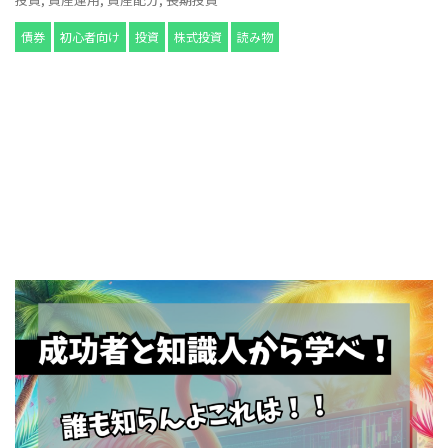
債券
初心者向け
投資
株式投資
読み物