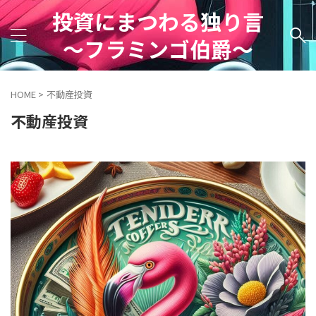
投資にまつわる独り言
～フラミンゴ伯爵～
HOME
>
不動産投資
不動産投資