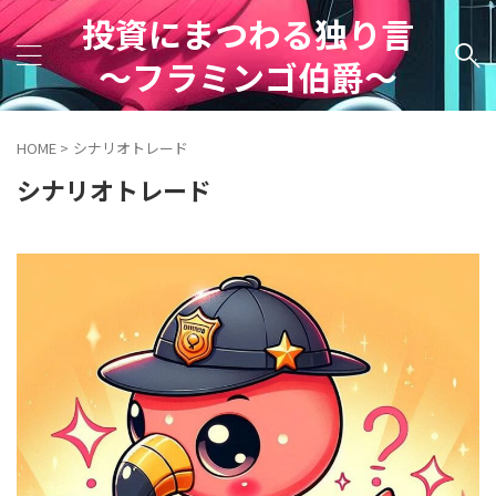
投資にまつわる独り言
～フラミンゴ伯爵～
HOME
>
シナリオトレード
シナリオトレード