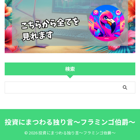
検索
投資にまつわる独り言～フラミンゴ伯爵～
© 2026 投資にまつわる独り言～フラミンゴ伯爵～