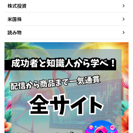
株式投資
米国株
読み物