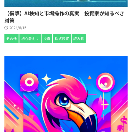
【衝撃】AI検知と市場操作の真実 投資家が知るべき
対策
2024/6/15
その他
初心者向け
投資
株式投資
読み物