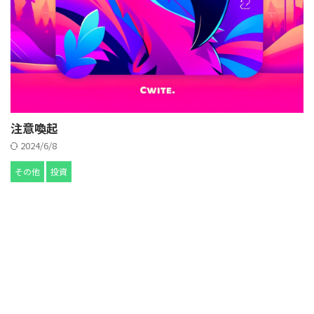
注意喚起
2024/6/8
その他
投資