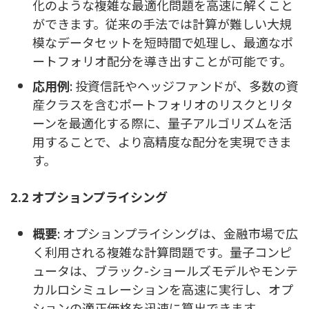
化のような複雑な最適化問題を高速に解くこと
ができます。従来の手法では計算が難しい大規
模なデータセットを短時間で処理し、最適なポ
ートフォリオ配分を導き出すことが可能です。
応用例
: 投資信託やヘッジファンドが、多数の資
産クラスを含むポートフォリオのリスクとリタ
ーンを最適化する際に、量子アルゴリズムを活
用することで、より高精度な配分を実現できま
す。
2.2 オプションプライシング
概要
: オプションプライシングは、金融市場で広
く利用される複雑な計算問題です。量子コンピ
ュータは、ブラック-ショールズモデルやモンテ
カルロシミュレーションを高速に実行し、オプ
ションの適正価格を迅速に算出できます。