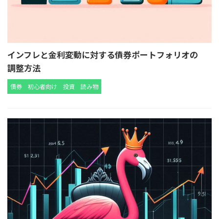
インフレと金利変動に対する債券ポートフォリオの
調整方法
債券
初心者向け
投資
読み物