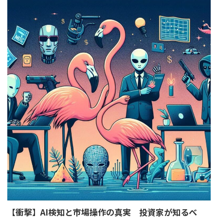
【衝撃】AI検知と市場操作の真実 投資家が知るべ