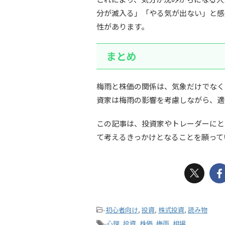
分が滅入る」「やる気が出ない」と感
性があります。
まとめ
梅雨と株価の関係は、気象だけでなく
資家は梅雨の影響を考慮しながら、適
この記事は、投資家やトレーダーにと
て考えるきっかけとなることを願って
-
初心者向け
,
投資
,
株式投資
,
読み物
-
心理
,
投資
,
株価
,
梅雨
,
相場