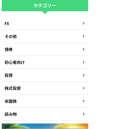
カテゴリー
FX
その他
債券
初心者向け
投資
株式投資
米国株
読み物