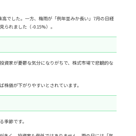
株高でした。一方、梅雨が「例年並みか長い」7月の日経
られました（-0.15%）。
投資家が憂鬱な気分になりがちで、株式市場で悲観的な
ば株価が下がりやすいとされています。
る季節です。
が多く、投資家も例外ではありません。雨の日には「気