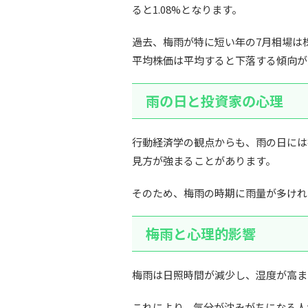
ると1.08%となります。
過去、梅雨が特に短い年の7月相場は
平均株価は平均すると下落する傾向が見
雨の日と投資家の心理
行動経済学の観点からも、雨の日には
見方が強まることがあります。
そのため、梅雨の時期に雨量が多けれ
梅雨と心理的影響
梅雨は日照時間が減少し、湿度が高ま
これにより、気分が沈みがちになる人