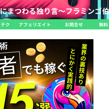
にまつわる独り言～フラミンゴ
ドテク
アフェリエイト
お問合せ
無料