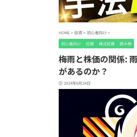
HOME
>
投資
>
初心者向け
>
初心者向け
投資
株式投資
読み物
梅雨と株価の関係: 
があるのか？
2024年6月24日