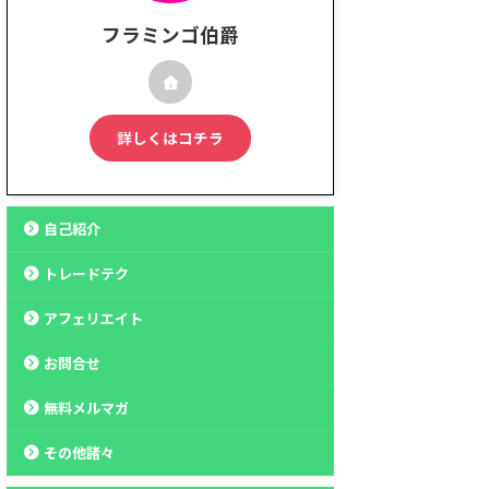
フラミンゴ伯爵
詳しくはコチラ
自己紹介
トレードテク
アフェリエイト
お問合せ
無料メルマガ
その他諸々