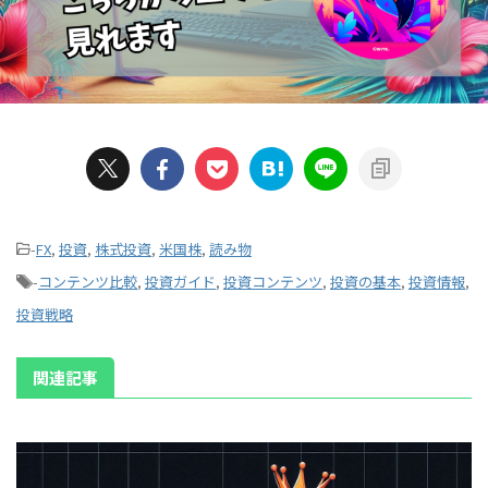
-
FX
,
投資
,
株式投資
,
米国株
,
読み物
-
コンテンツ比較
,
投資ガイド
,
投資コンテンツ
,
投資の基本
,
投資情報
,
投資戦略
関連記事