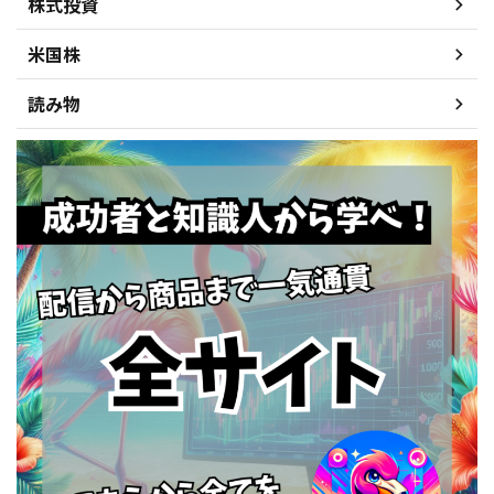
株式投資
米国株
読み物