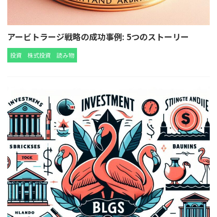
アービトラージ戦略の成功事例: 5つのストーリー
投資
株式投資
読み物