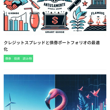
クレジットスプレッドと債券ポートフォリオの最適
化
債券
投資
読み物