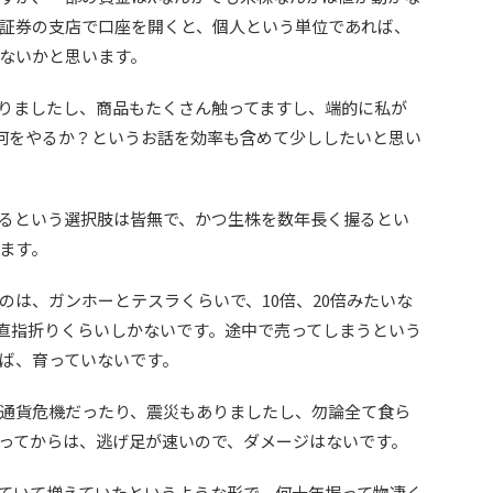
証券の支店で口座を開くと、個人という単位であれば、
はないかと思います。
りましたし、商品もたくさん触ってますし、端的に私が
ら何をやるか？というお話を効率も含めて少ししたいと思い
るという選択肢は皆無で、かつ生株を数年長く握るとい
ます。
のは、ガンホーとテスラくらいで、10倍、20倍みたいな
直指折りくらいしかないです。途中で売ってしまうという
ば、育っていないです。
通貨危機だったり、震災もありましたし、勿論全て食ら
ってからは、逃げ足が速いので、ダメージはないです。
ていて増えていたというような形で、何十年握って物凄く