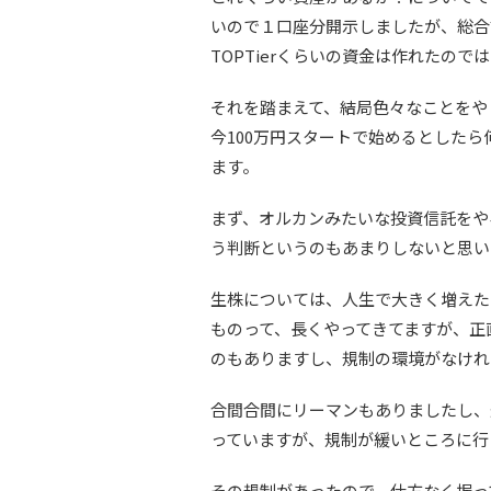
いので１口座分開示しましたが、総合
TOPTierくらいの資金は作れたので
それを踏まえて、結局色々なことをや
今100万円スタートで始めるとした
ます。
まず、オルカンみたいな投資信託をや
う判断というのもあまりしないと思い
生株については、人生で大きく増えた
ものって、長くやってきてますが、正
のもありますし、規制の環境がなけれ
合間合間にリーマンもありましたし、
っていますが、規制が緩いところに行
その規制があったので、仕方なく握っ