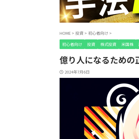
HOME
>
投資
>
初心者向け
>
初心者向け
投資
株式投資
米国株
億り人になるための
2024年7月6日