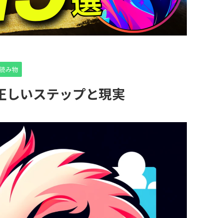
読み物
正しいステップと現実