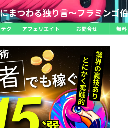
にまつわる独り言～フラミンゴ
ドテク
アフェリエイト
お問合せ
無料