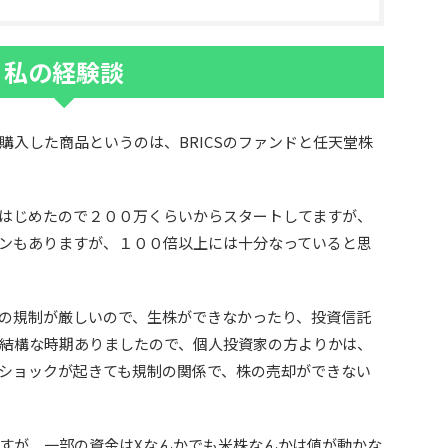
私の経験談
購入した商品というのは、BRICSのファンドと任天堂株
はじめたので２００万くらいからスタートしてますが、
ンもありますが、１００倍以上には十分なっていると思
の規制が厳しいので、生株ができなかったり、投資信託
結構な時期ありましたので、個人投資家の方よりかは、
ショックが起きても規制の関係で、株の売却ができない
すが、一部の資金はXなんかでも米株なんかは値が動かな