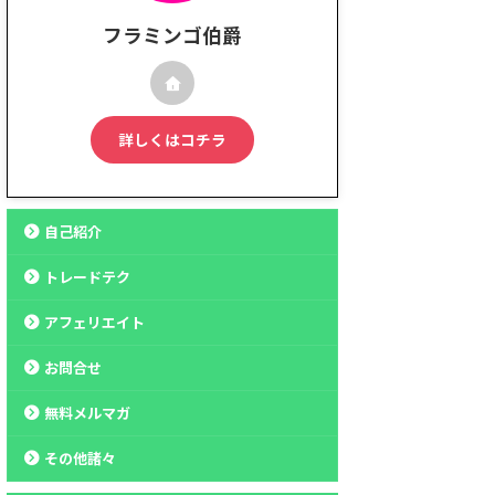
フラミンゴ伯爵
詳しくはコチラ
自己紹介
トレードテク
アフェリエイト
お問合せ
無料メルマガ
その他諸々