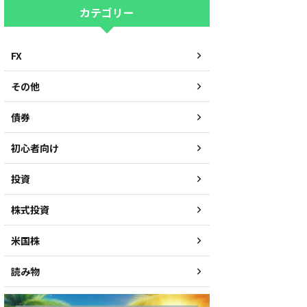
カテゴリー
FX
その他
債券
初心者向け
投資
株式投資
米国株
読み物