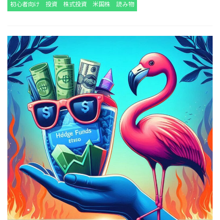
初心者向け
投資
株式投資
米国株
読み物