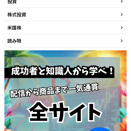
投資
株式投資
米国株
読み物