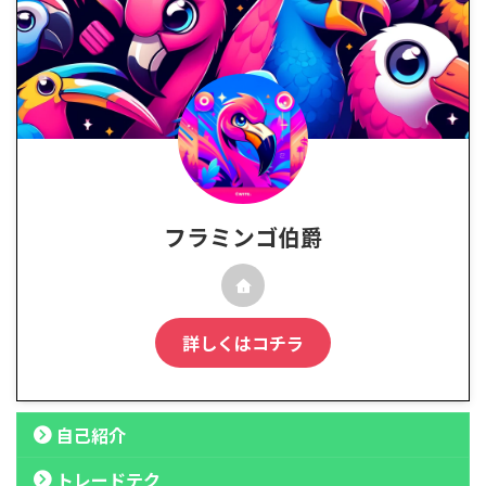
フラミンゴ伯爵
詳しくはコチラ
自己紹介
トレードテク