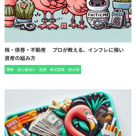
株・債券・不動産 プロが教える、インフレに強い
資産の組み方
債券
初心者向け
投資
株式投資
読み物