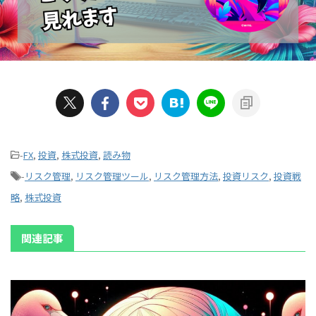
-
FX
,
投資
,
株式投資
,
読み物
-
リスク管理
,
リスク管理ツール
,
リスク管理方法
,
投資リスク
,
投資戦
略
,
株式投資
関連記事