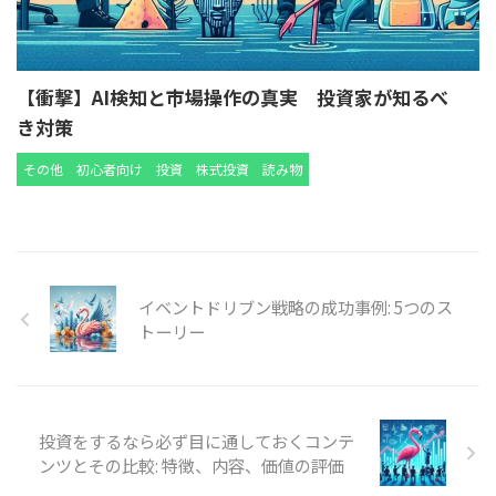
【衝撃】AI検知と市場操作の真実 投資家が知るべ
き対策
その他
初心者向け
投資
株式投資
読み物
イベントドリブン戦略の成功事例: 5つのス
トーリー
投資をするなら必ず目に通しておくコンテ
ンツとその比較: 特徴、内容、価値の評価