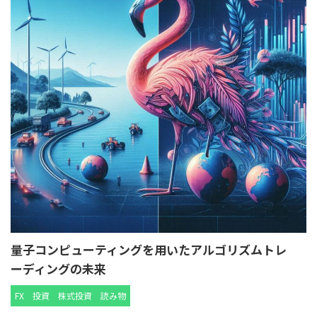
量子コンピューティングを用いたアルゴリズムトレ
ーディングの未来
FX
投資
株式投資
読み物