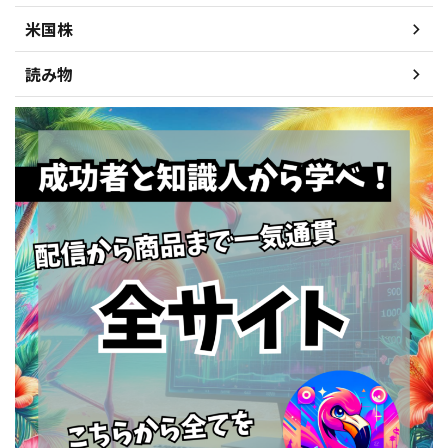
米国株
読み物