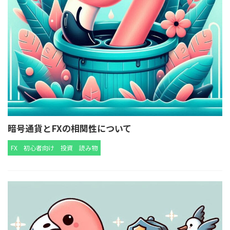
暗号通貨とFXの相関性について
FX
初心者向け
投資
読み物